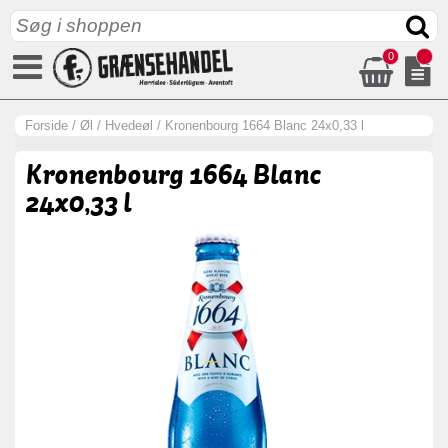
0
Forside
/
Øl
/
Hvedeøl
/
Kronenbourg 1664 Blanc 24x0,33 l
Kronenbourg 1664 Blanc
24x0,33 l