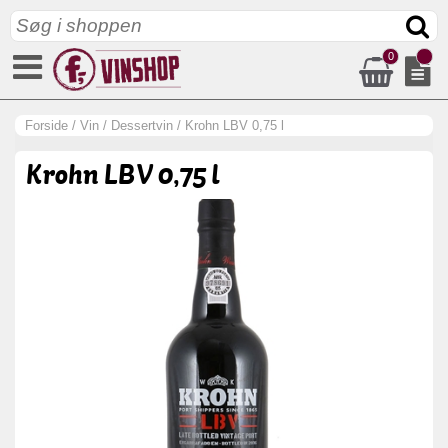
0
Forside
/
Vin
/
Dessertvin
/
Krohn LBV 0,75 l
Krohn LBV 0,75 l