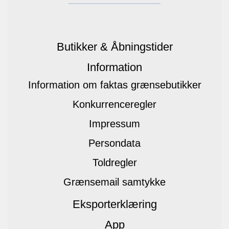
Butikker & Åbningstider
Information
Information om faktas grænsebutikker
Konkurrenceregler
Impressum
Persondata
Toldregler
Grænsemail samtykke
Eksporterklæring
App