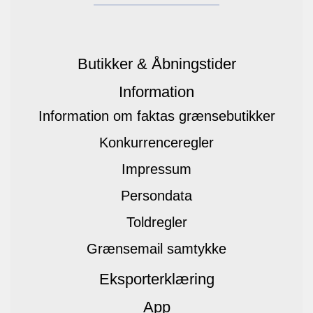
Butikker & Åbningstider
Information
Information om faktas grænsebutikker
Konkurrenceregler
Impressum
Persondata
Toldregler
Grænsemail samtykke
Eksporterklæring
App