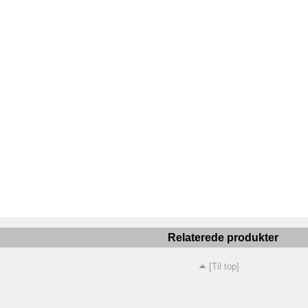
Relaterede produkter
[Til top]