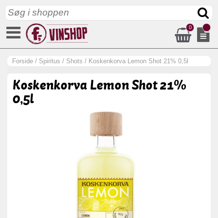
0
Forside
/
Spiritus
/
Shots
/
Koskenkorva Lemon Shot 21% 0,5l
Koskenkorva Lemon Shot 21%
0,5l