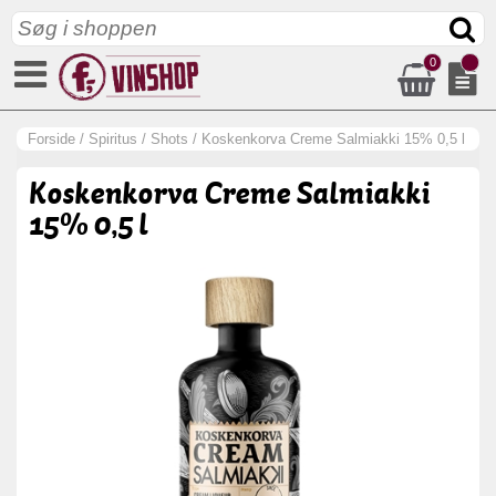
0
Forside
/
Spiritus
/
Shots
/
Koskenkorva Creme Salmiakki 15% 0,5 l
Koskenkorva Creme Salmiakki
15% 0,5 l