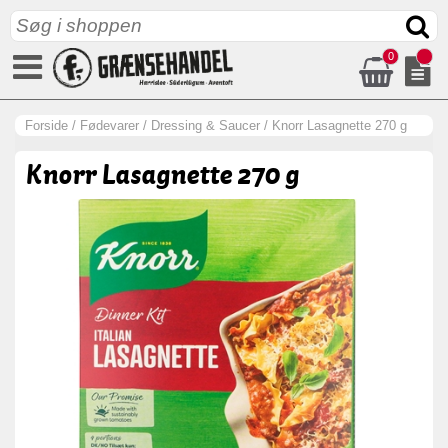
0
Forside
/
Fødevarer
/
Dressing & Saucer
/
Knorr Lasagnette 270 g
Knorr Lasagnette 270 g