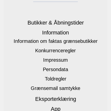
Butikker & Åbningstider
Information
Information om faktas grænsebutikker
Konkurrenceregler
Impressum
Persondata
Toldregler
Grænsemail samtykke
Eksporterklæring
App