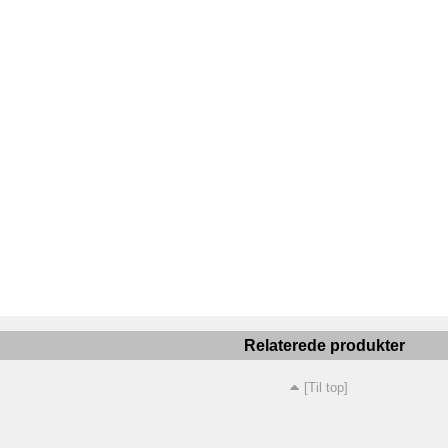
Relaterede produkter
[Til top]