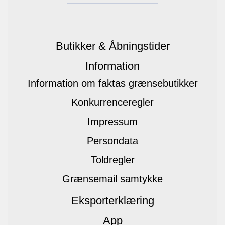
Butikker & Åbningstider
Information
Information om faktas grænsebutikker
Konkurrenceregler
Impressum
Persondata
Toldregler
Grænsemail samtykke
Eksporterklæring
App