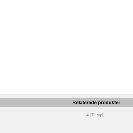
Relaterede produkter
[Til top]