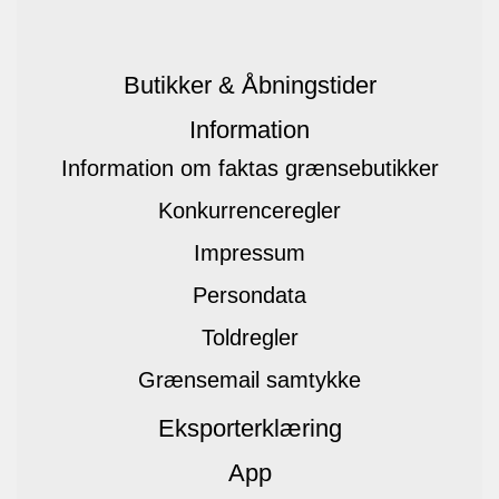
Butikker & Åbningstider
Information
Information om faktas grænsebutikker
Konkurrenceregler
Impressum
Persondata
Toldregler
Grænsemail samtykke
Eksporterklæring
App