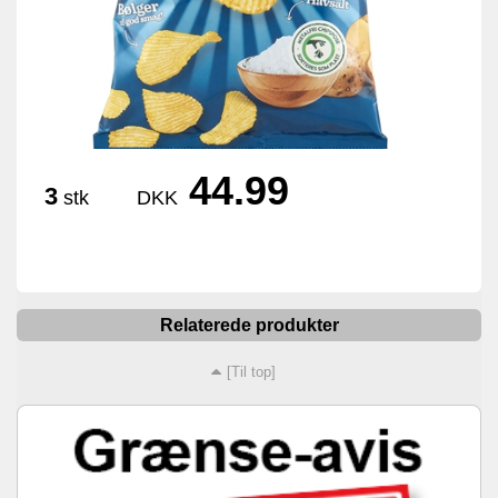
44.99
3
stk
DKK
Relaterede produkter
[Til top]