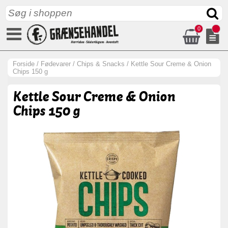
0
Forside
/
Fødevarer
/
Chips & Snacks
/
Kettle Sour Creme & Onion
Chips 150 g
Kettle Sour Creme & Onion
Chips 150 g