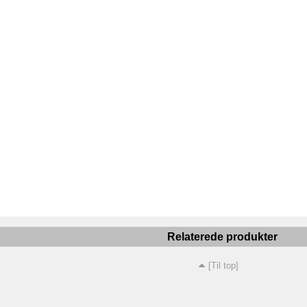
Relaterede produkter
[Til top]