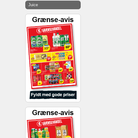
Juice