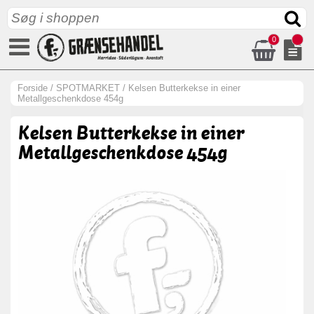
0
Forside
/
SPOTMARKET
/
Kelsen Butterkekse in einer
Metallgeschenkdose 454g
Kelsen Butterkekse in einer
Metallgeschenkdose 454g