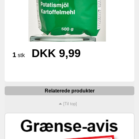
DKK 9,99
1
stk
Relaterede produkter
[Til top]