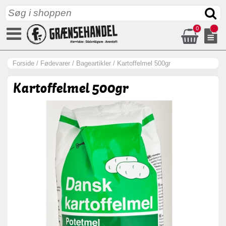
0
Forside
/
Fødevarer
/
Bageartikler
/
Kartoffelmel 500gr
Kartoffelmel 500gr