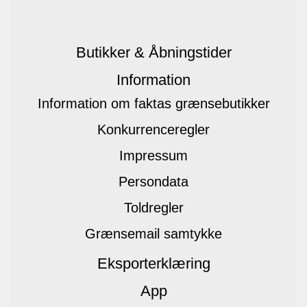
Butikker & Åbningstider
Information
Information om faktas grænsebutikker
Konkurrenceregler
Impressum
Persondata
Toldregler
Grænsemail samtykke
Eksporterklæring
App