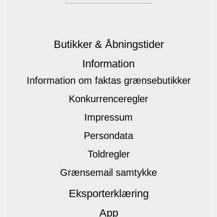
Butikker & Åbningstider
Information
Information om faktas grænsebutikker
Konkurrenceregler
Impressum
Persondata
Toldregler
Grænsemail samtykke
Eksporterklæring
App