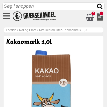
0
Forside
/
Køl og Frost
/
Mælkeprodukter
/
Kakaomælk 1,0l
Kakaomælk 1,0l