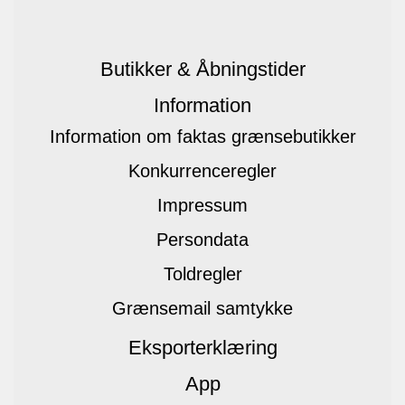
Butikker & Åbningstider
Information
Information om faktas grænsebutikker
Konkurrenceregler
Impressum
Persondata
Toldregler
Grænsemail samtykke
Eksporterklæring
App