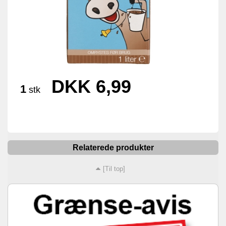
DKK 6,99
1
stk
Relaterede produkter
[Til top]