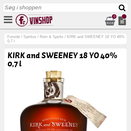
0
Forside
/
Spiritus
/
Rom & Spirits
/
KIRK and SWEENEY 18 YO 40%
0,7 l
KIRK and SWEENEY 18 YO 40%
0,7 l