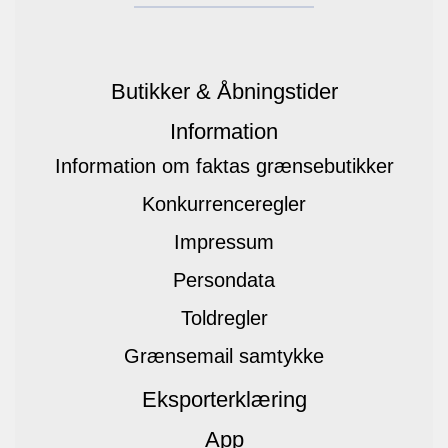
Butikker & Åbningstider
Information
Information om faktas grænsebutikker
Konkurrenceregler
Impressum
Persondata
Toldregler
Grænsemail samtykke
Eksporterklæring
App