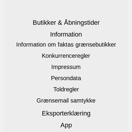
Butikker & Åbningstider
Information
Information om faktas grænsebutikker
Konkurrenceregler
Impressum
Persondata
Toldregler
Grænsemail samtykke
Eksporterklæring
App