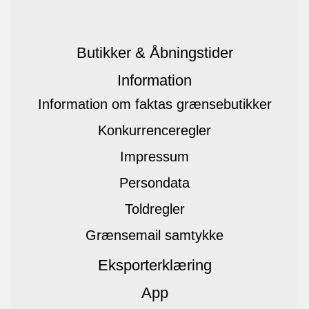
Butikker & Åbningstider
Information
Information om faktas grænsebutikker
Konkurrenceregler
Impressum
Persondata
Toldregler
Grænsemail samtykke
Eksporterklæring
App