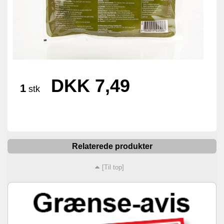
DKK 7,49
1
stk
Relaterede produkter
[Til top]