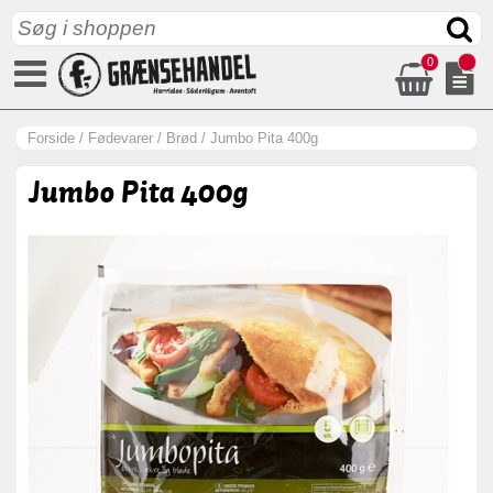
0
Forside
/
Fødevarer
/
Brød
/
Jumbo Pita 400g
Jumbo Pita 400g