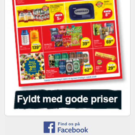
Find os på