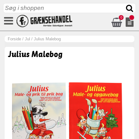
0
Forside
/
Jul
/
Julius Malebog
Julius Malebog