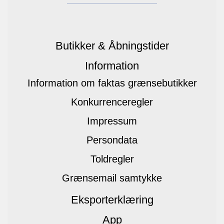
Butikker & Åbningstider
Information
Information om faktas grænsebutikker
Konkurrenceregler
Impressum
Persondata
Toldregler
Grænsemail samtykke
Eksporterklæring
App