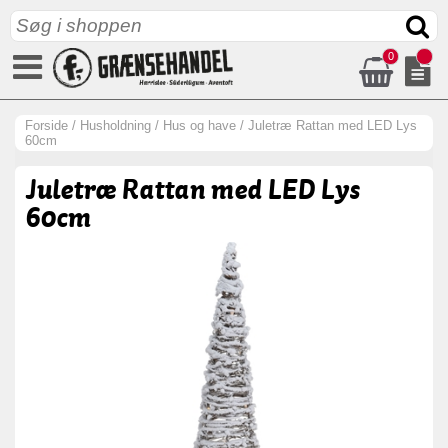
0
Forside
/
Husholdning
/
Hus og have
/
Juletræ Rattan med LED Lys
60cm
Juletræ Rattan med LED Lys
60cm