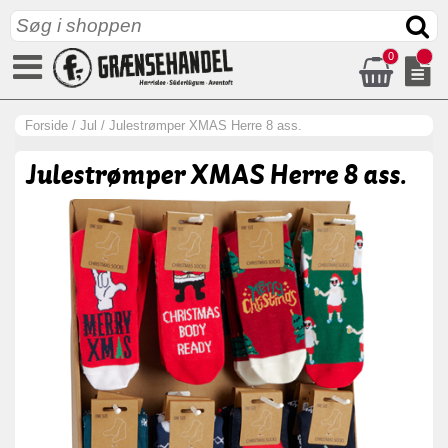
0
Forside
/
Jul
/
Julestrømper XMAS Herre 8 ass.
Julestrømper XMAS Herre 8 ass.