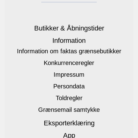
Butikker & Åbningstider
Information
Information om faktas grænsebutikker
Konkurrenceregler
Impressum
Persondata
Toldregler
Grænsemail samtykke
Eksporterklæring
App