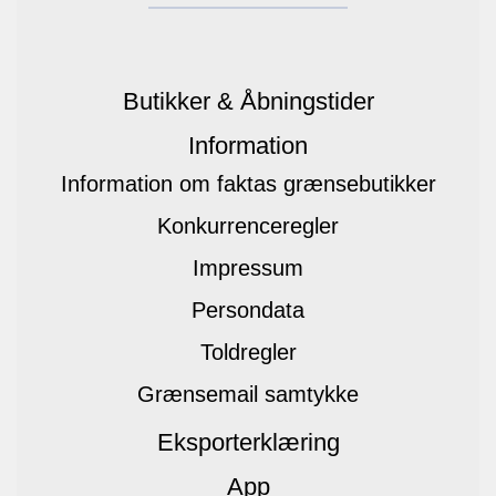
Butikker & Åbningstider
Information
Information om faktas grænsebutikker
Konkurrenceregler
Impressum
Persondata
Toldregler
Grænsemail samtykke
Eksporterklæring
App