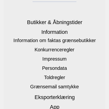
Butikker & Åbningstider
Information
Information om faktas grænsebutikker
Konkurrenceregler
Impressum
Persondata
Toldregler
Grænsemail samtykke
Eksporterklæring
App