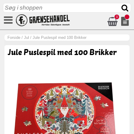
0
Forside
/
Jul
/
Jule Puslespil med 100 Brikker
Jule Puslespil med 100 Brikker