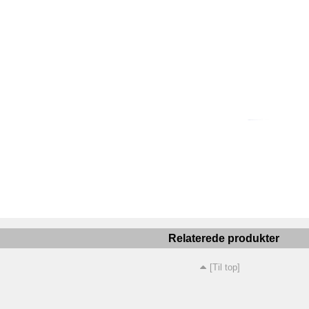
Relaterede produkter
[Til top]