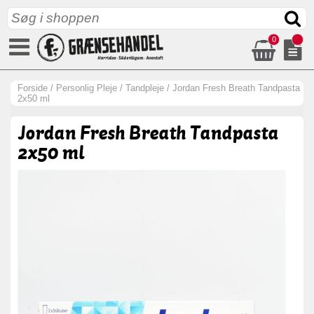
0
Forside
/
Personlig Pleje
/
Tandpleje
/
Jordan Fresh Breath Tandpasta
2x50 ml
Jordan Fresh Breath Tandpasta
2x50 ml