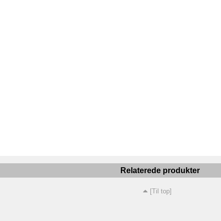
Relaterede produkter
[Til top]