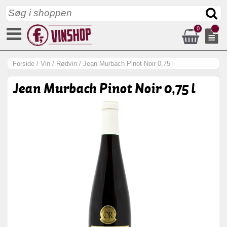
0
Forside
/
Vin
/
Rødvin
/
Jean Murbach Pinot Noir 0,75 l
Jean Murbach Pinot Noir 0,75 l