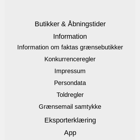
Butikker & Åbningstider
Information
Information om faktas grænsebutikker
Konkurrenceregler
Impressum
Persondata
Toldregler
Grænsemail samtykke
Eksporterklæring
App