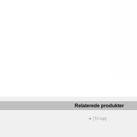
Relaterede produkter
[Til top]