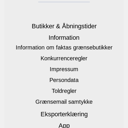
Butikker & Åbningstider
Information
Information om faktas grænsebutikker
Konkurrenceregler
Impressum
Persondata
Toldregler
Grænsemail samtykke
Eksporterklæring
App