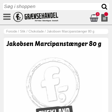
0
Forside
/
Slik
/
Chokolade
/
Jakobsen Marcipanstænger 80 g
Jakobsen Marcipanstænger 80 g