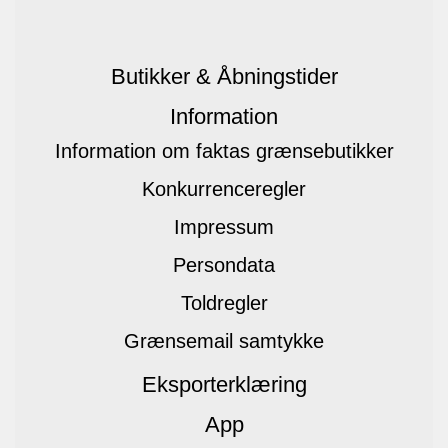
Butikker & Åbningstider
Information
Information om faktas grænsebutikker
Konkurrenceregler
Impressum
Persondata
Toldregler
Grænsemail samtykke
Eksporterklæring
App