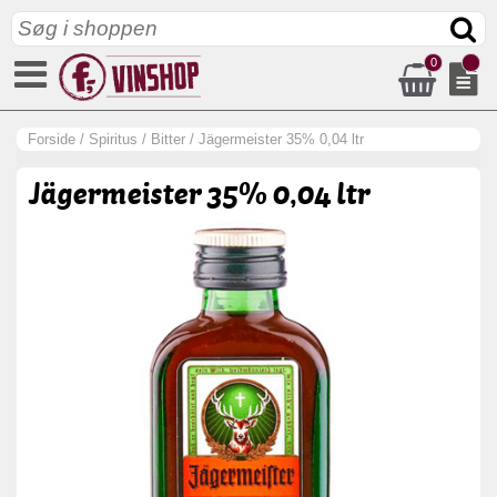
0
Forside
/
Spiritus
/
Bitter
/
Jägermeister 35% 0,04 ltr
Jägermeister 35% 0,04 ltr