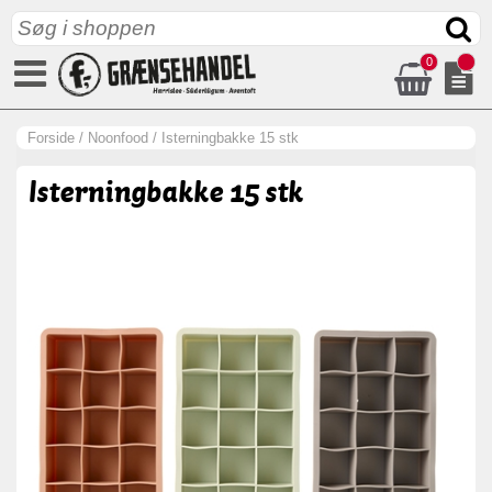
0
Forside
/
Noonfood
/
Isterningbakke 15 stk
Isterningbakke 15 stk