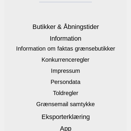
Butikker & Åbningstider
Information
Information om faktas grænsebutikker
Konkurrenceregler
Impressum
Persondata
Toldregler
Grænsemail samtykke
Eksporterklæring
App