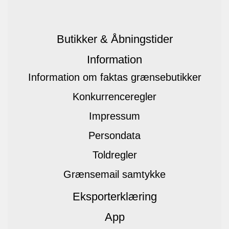
Butikker & Åbningstider
Information
Information om faktas grænsebutikker
Konkurrenceregler
Impressum
Persondata
Toldregler
Grænsemail samtykke
Eksporterklæring
App