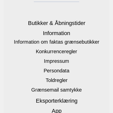
Butikker & Åbningstider
Information
Information om faktas grænsebutikker
Konkurrenceregler
Impressum
Persondata
Toldregler
Grænsemail samtykke
Eksporterklæring
App