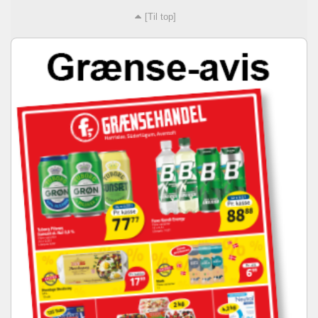
[Til top]