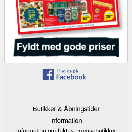
Find os på
Butikker & Åbningstider
Information
Information om faktas grænsebutikker