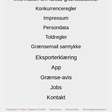
Konkurrenceregler
Impressum
Persondata
Toldregler
Grænsemail samtykke
Eksporterklæring
App
Grænse-avis
Jobs
Kontakt
Copyright © Fakta Tyskland GmbH
·
Impressum
·
Persondata
·
Hinweisgebersystem