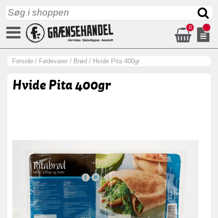
0
Forside
/
Fødevarer
/
Brød
/
Hvide Pita 400gr
Hvide Pita 400gr