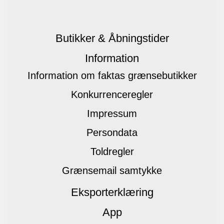
Butikker & Åbningstider
Information
Information om faktas grænsebutikker
Konkurrenceregler
Impressum
Persondata
Toldregler
Grænsemail samtykke
Eksporterklæring
App