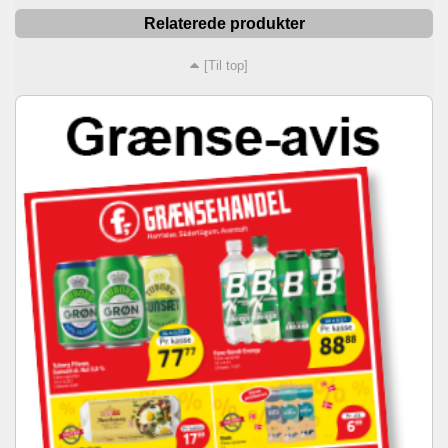
Relaterede produkter
[Til top]