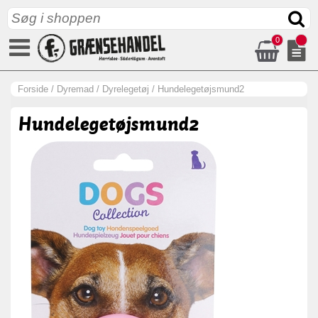
0
Forside
/
Dyremad
/
Dyrelegetøj
/
Hundelegetøjsmund2
Hundelegetøjsmund2