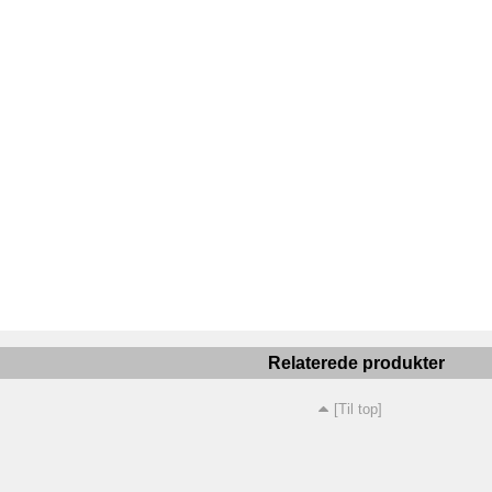
Relaterede produkter
[Til top]