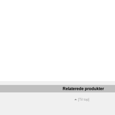
Relaterede produkter
[Til top]