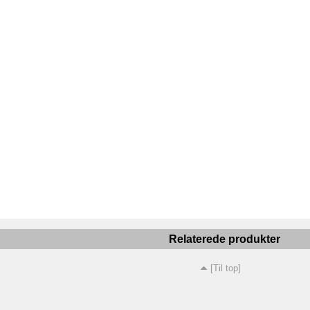
Relaterede produkter
[Til top]