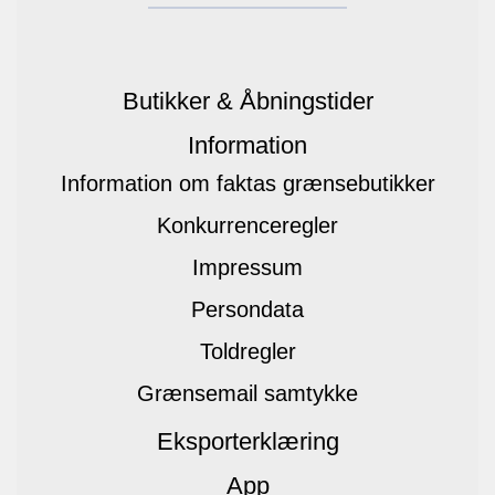
Butikker & Åbningstider
Information
Information om faktas grænsebutikker
Konkurrenceregler
Impressum
Persondata
Toldregler
Grænsemail samtykke
Eksporterklæring
App