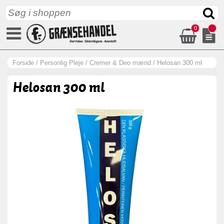
0
Forside
/
Personlig Pleje
/
Cremer & Deo mænd
/
Helosan 300 ml
Helosan 300 ml