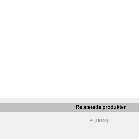
Relaterede produkter
[Til top]