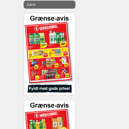
Juice