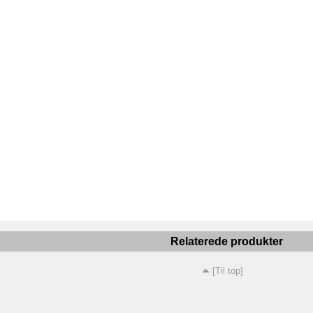
Relaterede produkter
[Til top]