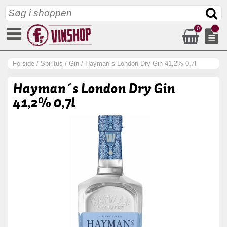
0
Forside
/
Spiritus
/
Gin
/
Hayman´s London Dry Gin 41,2% 0,7l
Hayman´s London Dry Gin
41,2% 0,7l