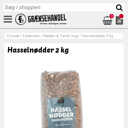
0
Forside
/
Fødevarer
/
Nødder & Tørret frugt
/
Hasselnødder 2 kg
Hasselnødder 2 kg