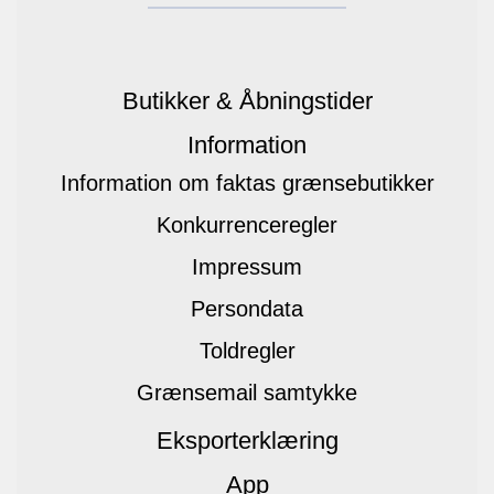
Butikker & Åbningstider
Information
Information om faktas grænsebutikker
Konkurrenceregler
Impressum
Persondata
Toldregler
Grænsemail samtykke
Eksporterklæring
App