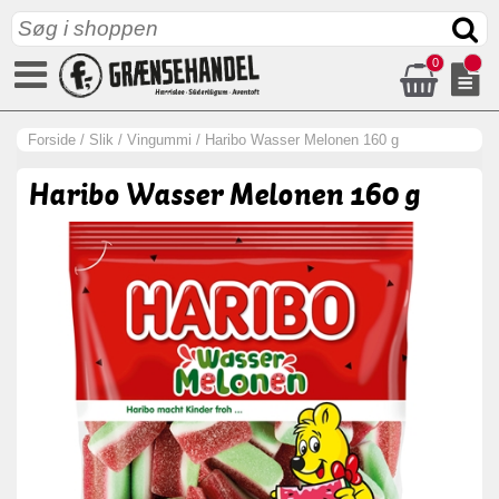
0
Forside
/
Slik
/
Vingummi
/
Haribo Wasser Melonen 160 g
Haribo Wasser Melonen 160 g