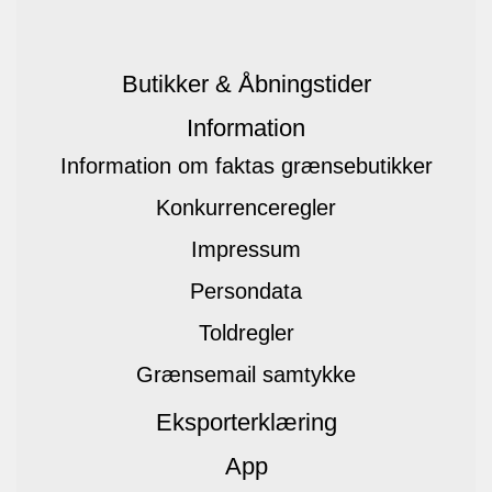
Butikker & Åbningstider
Information
Information om faktas grænsebutikker
Konkurrenceregler
Impressum
Persondata
Toldregler
Grænsemail samtykke
Eksporterklæring
App