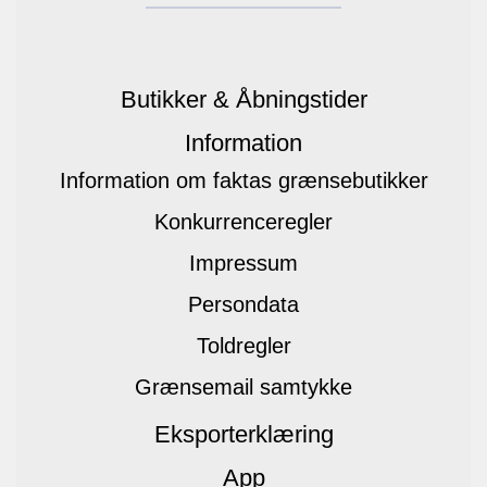
Butikker & Åbningstider
Information
Information om faktas grænsebutikker
Konkurrenceregler
Impressum
Persondata
Toldregler
Grænsemail samtykke
Eksporterklæring
App